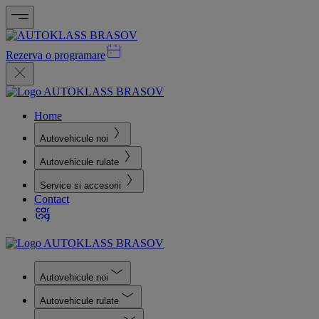
Rezerva o programare
Home
Autovehicule noi
Autovehicule rulate
Service si accesorii
Contact
Autovehicule noi
Autovehicule rulate