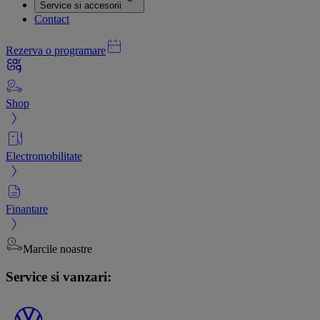
Service si accesorii
Contact
Rezerva o programare
Shop
Electromobilitate
Finantare
Marcile noastre
Service si vanzari: