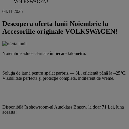
VOLKSWAGEN!
04.11.2025
Descopera oferta lunii Noiembrie la
Accesoriile originale VOLKSWAGEN!
Noiembrie aduce claritate în fiecare kilometru.
Soluția de iarnă pentru spălat parbriz — 3L, eficientă până la –25°C.
Vizibilitate perfectă și protecție completă, indiferent de vreme.
Disponibilă în showroom-ul Autoklass Brașov, la doar 71 Lei, luna
aceasta!